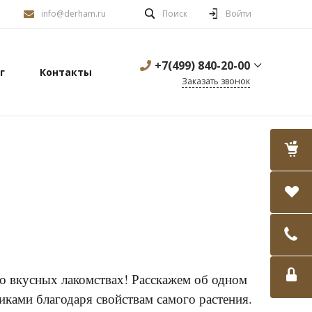
info@derham.ru
Поиск
Войти
+7(499) 840-20-00
г
Контакты
Заказать звонок
во вкусных лакомствах! Расскажем об одном
ками благодаря свойствам самого растения.