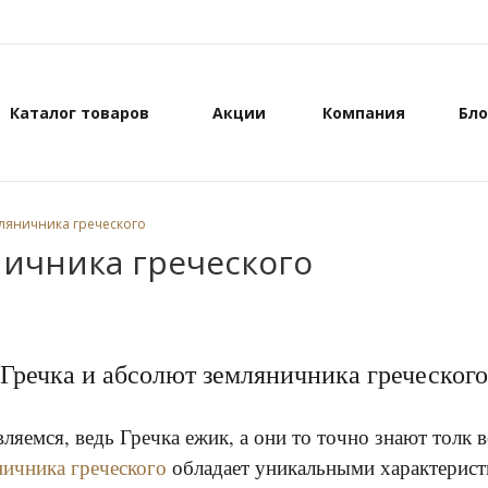
Каталог товаров
Акции
Компания
Бло
мляничника греческого
ничника греческого
Гречка и абсолют земляничника греческого
яемся, ведь Гречка ежик, а они то точно знают толк 
ничника греческого
обладает уникальными характеристи