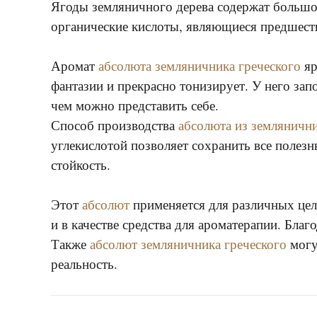
Ягоды земляничного дерева содержат большое
органические кислоты, являющиеся предшеств
Аромат
абсолюта земляничника греческого
яр
фантазии и прекрасно тонизирует. У него за
чем можно представить себе.
Способ производства
абсолюта из землянични
углекислотой позволяет сохранить все полез
стойкость.
Этот
абсолют
применяется для различных цел
и в качестве средства для ароматерапии. Бла
Также
абсолют земляничника греческого
могу
реальность.