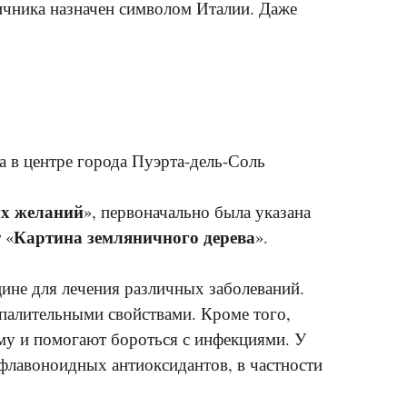
ничника назначен символом Италии. Даже
 а в центре города Пуэрта-дель-Соль
х желаний
», первоначально была указана
Картина земляничного дерева
 «
».
цине для лечения различных заболеваний.
палительными свойствами. Кроме того,
му и помогают бороться с инфекциями. У
 флавоноидных антиоксидантов, в частности