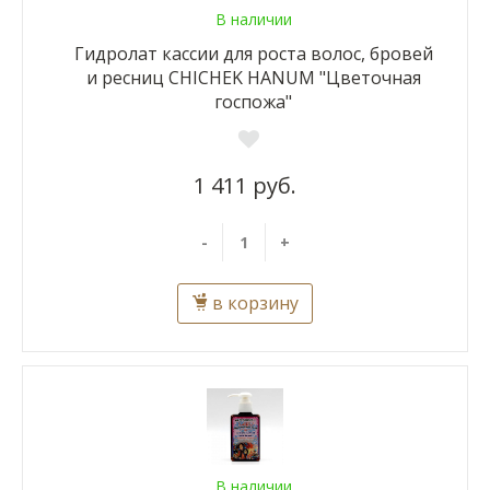
В наличии
Гидролат кассии для роста волос, бровей
и ресниц CHICHEK HANUM "Цветочная
госпожа"
1 411 руб.
-
+
в корзину
В наличии