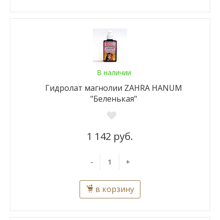
В наличии
Гидролат магнолии ZAHRA HANUM
"Беленькая"
1 142 руб.
-
+
в корзину