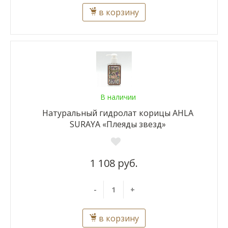
в корзину
В наличии
Натуральный гидролат корицы AHLA
SURAYA «Плеяды звезд»
1 108 руб.
-
+
в корзину