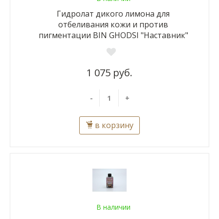
Гидролат дикого лимона для
отбеливания кожи и против
пигментации BIN GHODSI "Наставник"
1 075 руб.
-
+
в корзину
В наличии