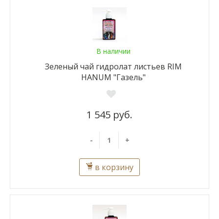
В наличии
Зеленый чай гидролат листьев RIM
HANUM "Газель"
1 545 руб.
-
+
в корзину