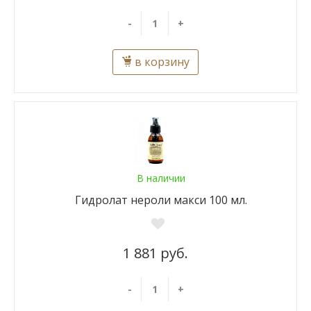
-
+
в корзину
В наличии
Гидролат нероли макси 100 мл.
1 881 руб.
-
+