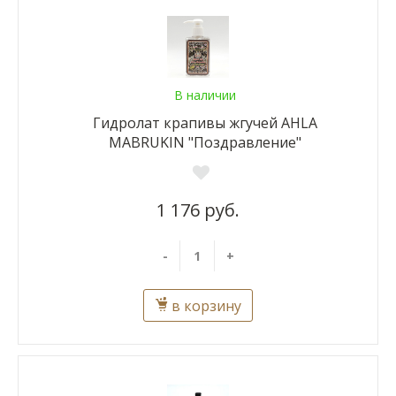
В наличии
Гидролат крапивы жгучей AHLA
MABRUKIN "Поздравление"
1 176 руб.
-
+
в корзину