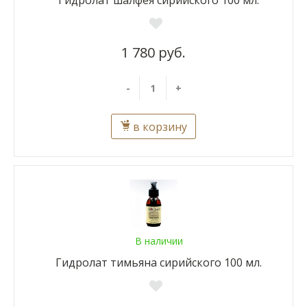
Гидролат шалфея сирийского 100 мл.
1 780 руб.
-
+
в корзину
В наличии
Гидролат тимьяна сирийского 100 мл.