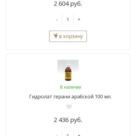
2 604 руб.
-
+
в корзину
В наличии
Гидролат герани арабской 100 мл.
2 436 руб.
-
+