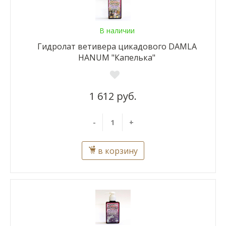
В наличии
Гидролат ветивера цикадового DAMLA
HANUM "Капелька"
1 612 руб.
-
+
в корзину