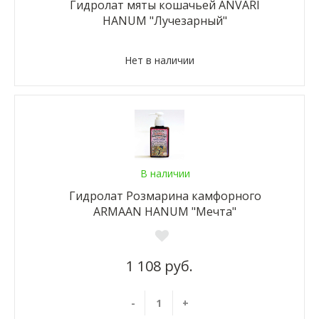
Гидролат мяты кошачьей ANVARI
HANUM "Лучезарный"
Нет в наличии
В наличии
Гидролат Розмарина камфорного
ARMAAN HANUM "Мечта"
1 108 руб.
-
+