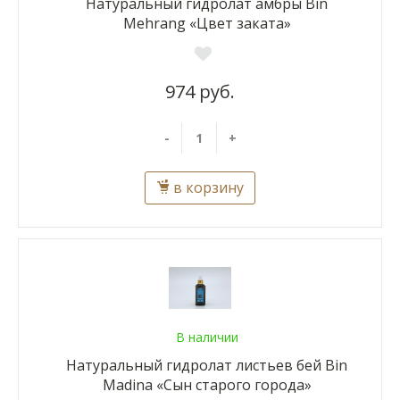
Натуральный гидролат амбры Bin
Mehrang «Цвет заката»
974 руб.
-
+
в корзину
В наличии
Натуральный гидролат листьев бей Bin
Madina «Сын старого города»