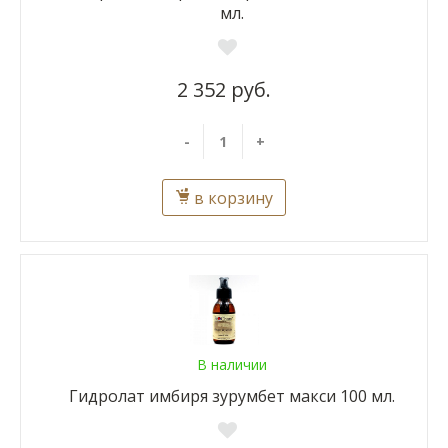
мл.
2 352 руб.
-
+
в корзину
В наличии
Гидролат имбиря зурумбет макси 100 мл.