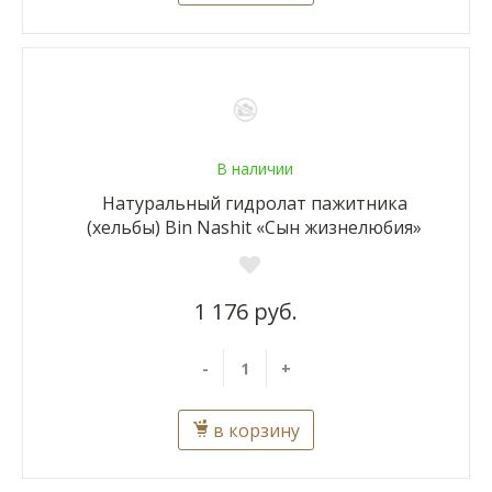
В наличии
Натуральный гидролат пажитника
(хельбы) Bin Nashit «Сын жизнелюбия»
1 176 руб.
-
+
в корзину