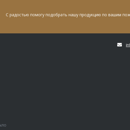
С радостью помогу подобрать нашу продукцию по вашим по
i
ыло