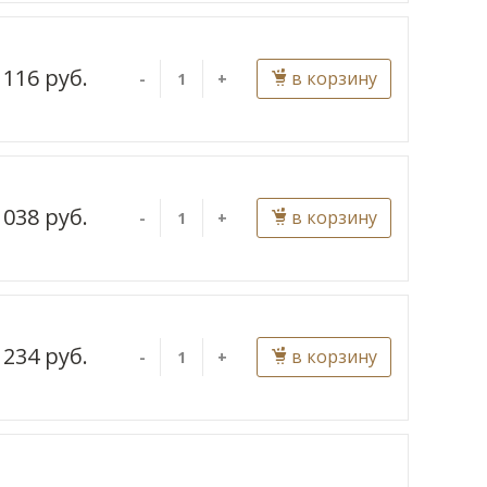
 116 руб.
в корзину
-
+
 038 руб.
в корзину
-
+
 234 руб.
в корзину
-
+