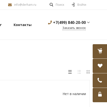
info@derham.ru
Поиск
Войти
+7(499) 840-20-00
г
Контакты
Заказать звонок
Нет в наличии