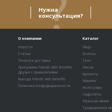
Нужна
консультация?
О компании
Каталог
Новости
Лицо
Статьи
Волосы
Оплата и доставка
Тело
Программа Friends with Benefits
Масла
Друзья с привилегиями
Ароматы
Выгода Friends with Benefits
Макияж
Политика конфидециальности
Аксессуары
Гидролаты
Мужская линия
Традиционное м